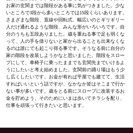
お家の玄関までは階段がある事に気がつきました。少な
いところで3段から多いところでは15段くらいあります。
さまざまな階段、直線や回転式、幅広いのとギリギリ一
人だけ通れるような階段、みんな形がいろいろです。自
分のうちも五段ありました。歳を重ねる事で足も弱くな
って、人の手を借りないと家から出ることも出来なくな
るのは誰にでも起こり得る事です。そうなる前に自分の
家の階段を改装しようかなと思いました。階段をスロー
プにして、車椅子に乗ったままでも玄関先までいけるよ
うにしたいと考え始めました。玄関前の踊り場はもう少
し広くしたいです。お金が有れば平屋でも建てて、生活
すればいいという話ですが、なかなか皆はそこまで行か
ない事が多いです。歳をとる前にスロープに改装するお
金を貯めよう、そのためにいまは歩いてチラシを配り、
仕事を頑張って行きたいと思います。