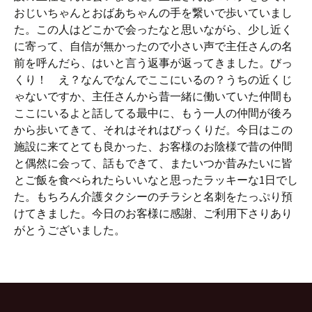
おじいちゃんとおばあちゃんの手を繋いで歩いていまし
た。この人はどこかで会ったなと思いながら、少し近く
に寄って、自信が無かったので小さい声で主任さんの名
前を呼んだら、はいと言う返事が返ってきました。びっ
くり！ え？なんでなんでここにいるの？うちの近くじ
ゃないですか、主任さんから昔一緒に働いていた仲間も
ここにいるよと話してる最中に、もう一人の仲間が後ろ
から歩いてきて、それはそれはびっくりだ。今日はこの
施設に来てとても良かった、お客様のお陰様で昔の仲間
と偶然に会って、話もできて、またいつか昔みたいに皆
とご飯を食べられたらいいなと思ったラッキーな1日でし
た。もちろん介護タクシーのチラシと名刺をたっぷり預
けてきました。今日のお客様に感謝、ご利用下さりあり
がとうございました。