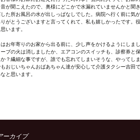
る音が聞こえたので、奥様にどこかで水漏れていませんかと聞
探した所お風呂の水が出しっぱなしでした。病院へ行く前に気
ありがとうございますと言ってくれて、私も嬉しかったです。
と思います。
はお年寄りのお家から出る前に、少し声をかけるようにしま
トーブの火は消しましたか、エアコンのスイッチも、診察券と
んか？繊細な事ですが、誰でも忘れてしまいそうな、やってし
でもおじいちゃんおばあちゃん達が安心して介護タクシー吉田
いなと思います。
アーカイブ